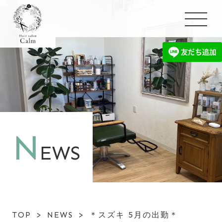
N
EWS
TOP
>
NEWS
>
＊スズキ 5月の出勤＊