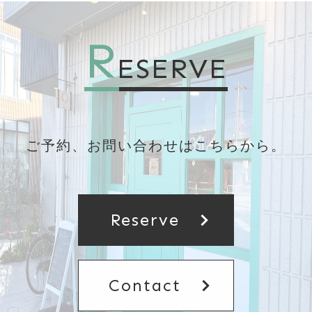
R
ESERVE
ご予約、お問い合わせはこちらから。
chevron_right
Reserve
chevron_right
Contact