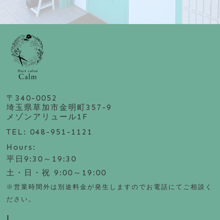
〒340-0052
埼玉県草加市金明町357-9
メゾンアリュール1F
TEL: 048-951-1121
Hours:
平日9:30～19:30
土・日・祝 9:00～19:00
※営業時間外は別途料金が発生しますのでお電話にてご相談く
ださい。