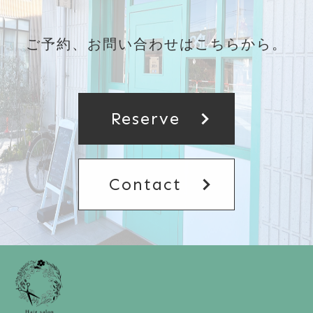
ご予約、お問い合わせはこちらから。
chevron_right
Reserve
chevron_right
Contact