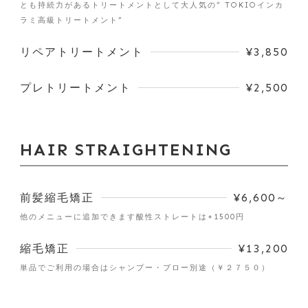
とも持続力があるトリートメントとして大人気の“ TOKIOインカ
ラミ高級トリートメント”
リペアトリートメント
¥3,850
プレトリートメント
¥2,500
HAIR STRAIGHTENING
前髪縮毛矯正
¥6,600～
他のメニューに追加できます酸性ストレートは+1500円
縮毛矯正
¥13,200
単品でご利用の場合はシャンプー・ブロー別途（￥２７５０）