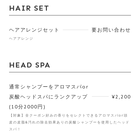
HAIR SET
ヘアアレンジセット
要お問い合わせ
ヘアアレンジ
HEAD SPA
通常シャンプーをアロマスパor
炭酸ヘッドスパにランクアップ
¥2,200
(10分2000円)
【対象】全クーポン好みの香りをセレクトできるアロマスパor頭
皮の皮脂&汚れの除去効果ありの炭酸シャンプーを使用したヘッド
スパ！