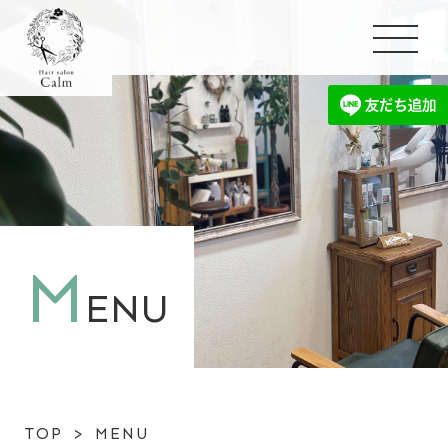
M
ENU
TOP
>
MENU