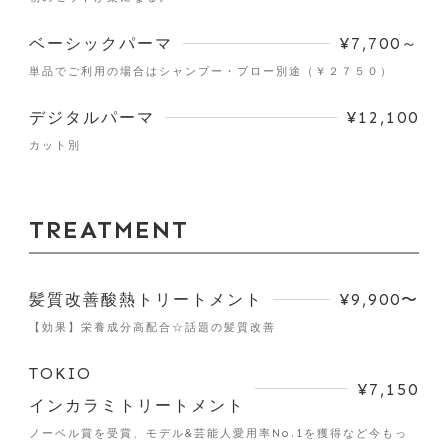
ベーシックパーマ
¥7,700～
単品でご利用の場合はシャンプー・ブロー別途（￥２７５０）
デジタルパーマ
¥12,100
カット別
TREATMENT
髪質改善酸熱トリートメント
¥9,900〜
【効果】栄養成分高配合☆話題の髪質改善
TOKIO
¥7,150
インカラミトリートメント
ノーベル賞を受賞、モデル&芸能人愛用率No.1を獲得など今もっ