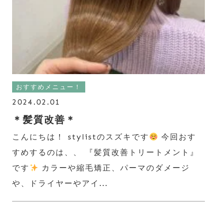
おすすめメニュー！
2024.02.01
＊髪質改善＊
こんにちは！ stylistのスズキです
今回おす
すめするのは、、 『髪質改善トリートメント』
です
カラーや縮毛矯正、パーマのダメージ
や、ドライヤーやアイ...