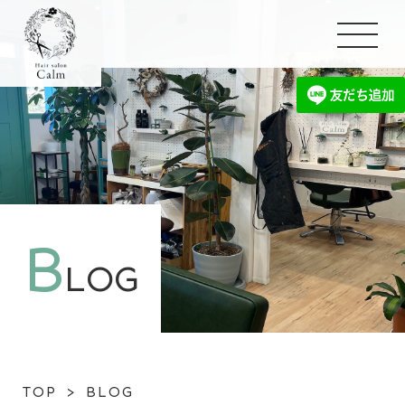
B
LOG
TOP
>
BLOG