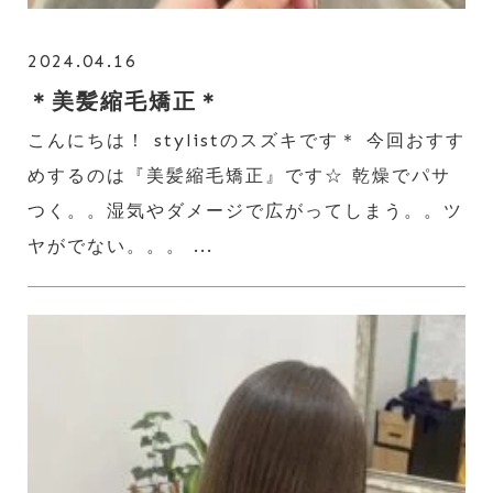
2024.04.16
＊美髪縮毛矯正＊
こんにちは！ stylistのスズキです＊ 今回おすす
めするのは『美髪縮毛矯正』です☆ 乾燥でパサ
つく。。湿気やダメージで広がってしまう。。ツ
ヤがでない。。。 ...