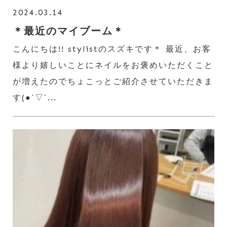
2024.03.14
＊最近のマイブーム＊
こんにちは!! stylistのスズキです＊ 最近、お客
様より嬉しいことにネイルをお褒めいただくこと
が増えたのでちょこっとご紹介させていただきま
す(●︎´▽︎`...