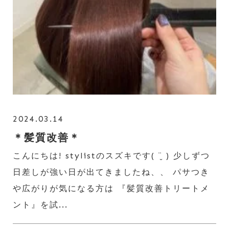
2024.03.14
＊髪質改善＊
こんにちは! stylistのスズキです( ¨̮ ) 少しずつ
日差しが強い日が出てきましたね、、 パサつき
や広がりが気になる方は 『髪質改善トリートメ
ント』を試...