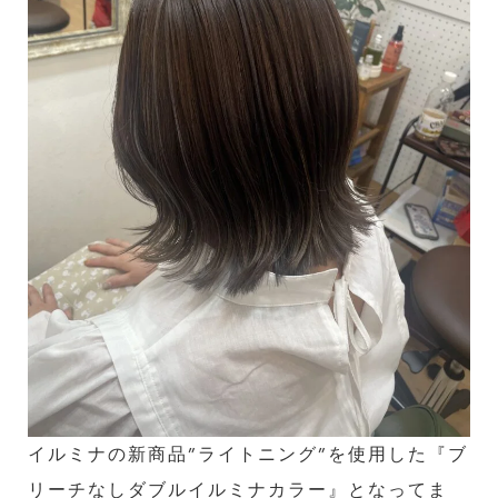
イルミナの新商品”ライトニング”を使用した『ブ
リーチなしダブルイルミナカラー』となってま