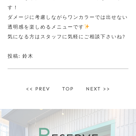
す！
ダメージに考慮しながらワンカラーでは出せない
透明感を楽しめるメニューです
️
気になる方はスタッフに気軽にご相談下さいね?
投稿: 鈴木
<< PREV
TOP
NEXT >>
R