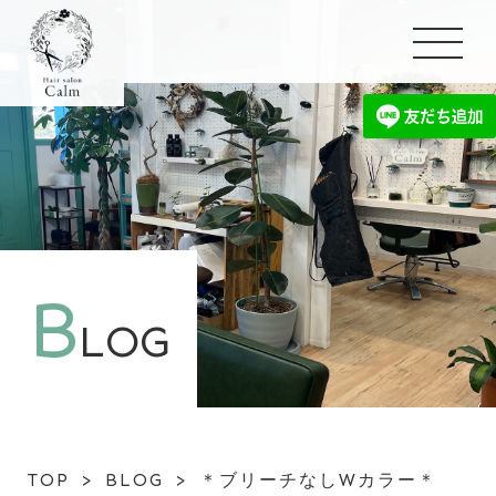
B
LOG
TOP
>
BLOG
>
＊ブリーチなしWカラー＊