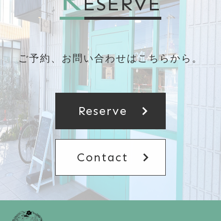
ESERVE
ご予約、お問い合わせはこちらから。
chevron_right
Reserve
chevron_right
Contact