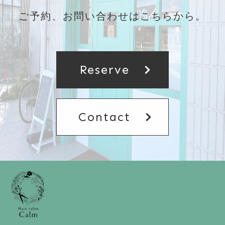
ご予約、お問い合わせはこちらから。
chevron_right
Reserve
chevron_right
Contact