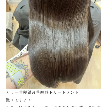
カラー
髪質改善酸熱トリートメント！
艶々ですよ！