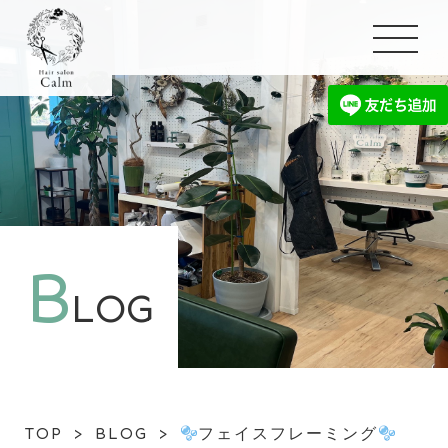
B
LOG
TOP
>
BLOG
>
フェイスフレーミング